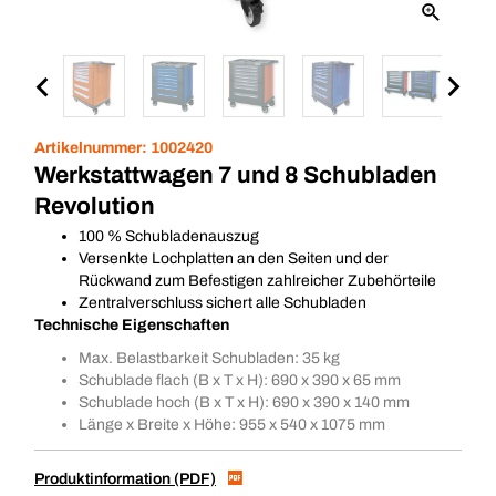
Artikelnummer:
1002420
Werkstattwagen 7 und 8 Schubladen
Revolution
100 % Schubladenauszug
Versenkte Lochplatten an den Seiten und der
Rückwand zum Befestigen zahlreicher Zubehörteile
Zentralverschluss sichert alle Schubladen
Technische Eigenschaften
Max. Belastbarkeit Schubladen: 35 kg
Schublade flach (B x T x H): 690 x 390 x 65 mm
Schublade hoch (B x T x H): 690 x 390 x 140 mm
Länge x Breite x Höhe: 955 x 540 x 1075 mm
Produktinformation (PDF)