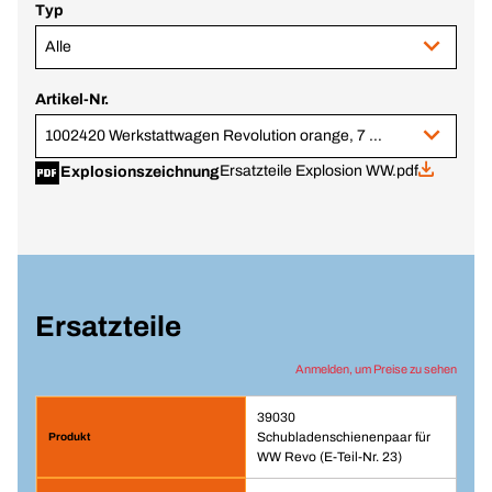
Typ
Alle
Artikel-Nr.
1002420 Werkstattwagen Revolution orange, 7 Schubladen
Ersatzteile Explosion WW.pdf
Explosionszeichnung
Ersatzteile
Anmelden, um Preise zu sehen
39030
Schubladenschienenpaar für
WW Revo (E-Teil-Nr. 23)