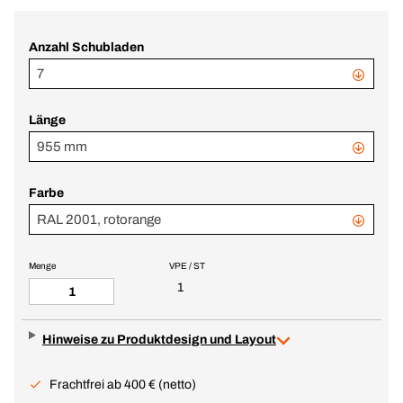
Anzahl Schubladen
7
Länge
955 mm
Farbe
RAL 2001, rotorange
Menge
VPE / ST
1
Hinweise zu Produktdesign und Layout
Frachtfrei ab 400 € (netto)