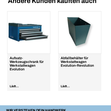
Andere Kunden kauften auch
Aufsatz-
Abfallbehälter für
Werkzeugschrank für
Werkstattwagen
Werkstattwagen
Evolution-Revolution
Evolution
Lädt...
Lädt...
WIR VERSTEHEN DEIN HANDWERK.