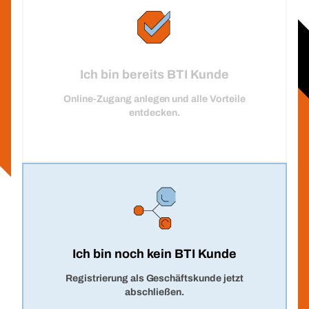
Ich bin bereits BTI Kunde
Online-Zugang anlegen und alle Vorteile
entdecken.
Ich bin noch kein BTI Kunde
Registrierung als Geschäftskunde jetzt
abschließen.