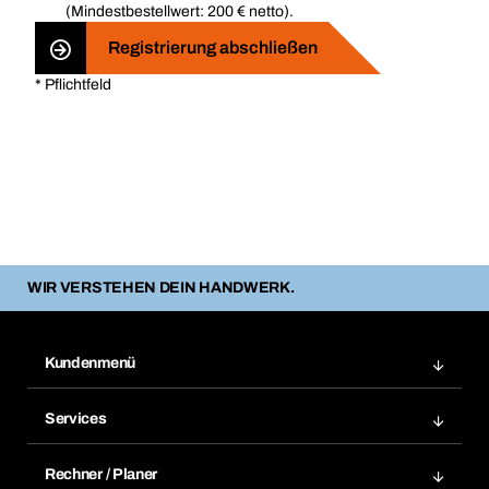
(Mindestbestellwert: 200 € netto).
Registrierung abschließen
* Pflichtfeld
WIR VERSTEHEN DEIN HANDWERK.
Kundenmenü
Zuletzt bestellte Produkte
Services
Meine Bestellungen
Services im Überblick
Rechnungen
Rechner / Planer
BTI by BERNER App