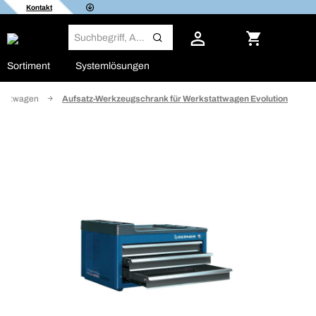
Kontakt
Sortiment
Systemlösungen
tattwagen
Aufsatz-Werkzeugschrank für Werkstattwagen Evolution