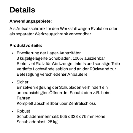
Details
Anwendungsgebiete:
Als Aufsatzschrank für den Werkstattwagen Evolution oder
als separater Werkzeugschrank verwendbar
Produktvorteile:
Erweiterung der Lager-Kapazitäten
3 kugelgelagerte Schubladen, 100% ausziehbar
Bietet viel Platz für Werkzeuge, Inletts und sonstige Teile
Vertiefte Lochwände seitlich und an der Rückwand zur
Befestigung verschiedener Anbauteile
Sicher
Einzelverriegelung der Schubladen verhindert ein
unbeabsichtigtes Öffnen der Schubladen z.B. beim
Fahren
Komplett abschließbar über Zentralschloss
Robust
Schubladeninnenmaß: 565 x 338 x 75 mm Höhe
Schubladenlast: 25 kg