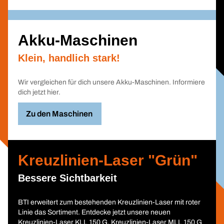
Akku-Maschinen
Klein, handlich stark!
Wir vergleichen für dich unsere Akku-Maschinen. Informiere
dich jetzt hier.
Zu den Maschinen
Kreuzlinien-Laser "Grün"
Bessere Sichtbarkeit
BTI erweitert zum bestehenden Kreuzlinien-Laser mit roter
Linie das Sortiment. Entdecke jetzt unsere neuen
Kreuzlinien-Laser KLL 150 G, Kreuzlinien-Laser MLL 150 G