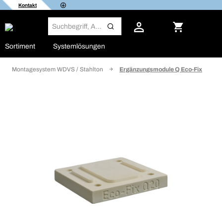
Kontakt
Sortiment
Systemlösungen
Montagesystem WDVS / Stahlton
Ergänzungsmodule Q Eco-Fix