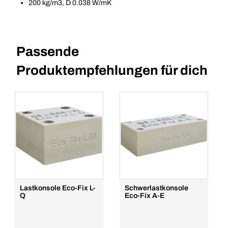
200 kg/m3, D 0.038 W/mK
Passende
Produktempfehlungen für dich
Lastkonsole Eco-Fix L-
Schwerlastkonsole
Q
Eco-Fix A-E