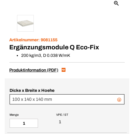
Artikelnummer:
9081155
Ergänzungsmodule Q Eco-Fix
200 kg/m3, D 0.038 W/mK
Produktinformation (PDF)
Dicke x Breite x Hoehe
100 x 140 x 140 mm
Menge
VPE / ST
1