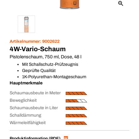
Artikelnummer:
9002622
4W-Vario-Schaum
Pistolenschaum, 750 ml, Dose, 48 l
Mit Schallschutz-Prüfzeugnis
Geprüfte Qualität
1K-Polyurethan-Montageschaum
Hauptmerkmale
Schaumausbeute in Meter
Beweglichkeit
Schaumausbeute in Liter
Schalldämmung
Wärmeleitfähigkeit
Produktinformation (PDF)