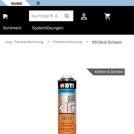
Kontakt
Sortiment
Systemlösungen
ichtung / Fensterdämmung
Fensterisolierung
4W-Vario-Schaum
Kleben & Dichten