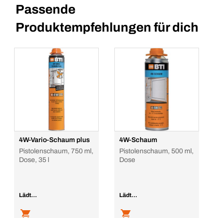
Passende
Produktempfehlungen für dich
4W-Vario-Schaum plus
4W-Schaum
Pistolenschaum, 750 ml,
Pistolenschaum, 500 ml,
Dose, 35 l
Dose
Lädt...
Lädt...