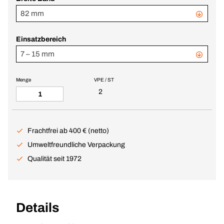
82 mm
Einsatzbereich
7 – 15 mm
Menge
VPE / ST
2
Frachtfrei ab 400 € (netto)
Umweltfreundliche Verpackung
Qualität seit 1972
Details