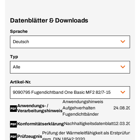
Datenblätter & Downloads
Sprache
Deutsch
Typ
Alle
Artikel-Nr.
9090795 Fugendichtband One Basic MF2 82/7-15
Anwendungshinweis
Anwendungs- /
Aufgehverhalten
24.08.2023
Verarbeitungshinweis
Fugendichtbänder
Nachhaltigkeitsdatenblatt
12.03.2024
Konformitätserklärung
Prüfung der Wärmeleitfähigkeit als Erstprüfung
Prüfzeugnis
gem. DIN 18542:2020