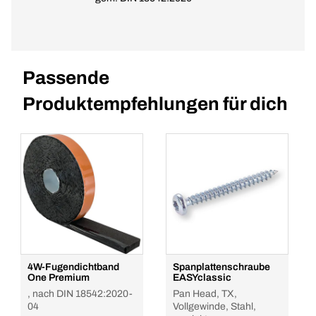
Passende
Produktempfehlungen für dich
4W-Fugendichtband
Spanplattenschraube
One Premium
EASYclassic
, nach DIN 18542:2020-
Pan Head, TX,
04
Vollgewinde, Stahl,