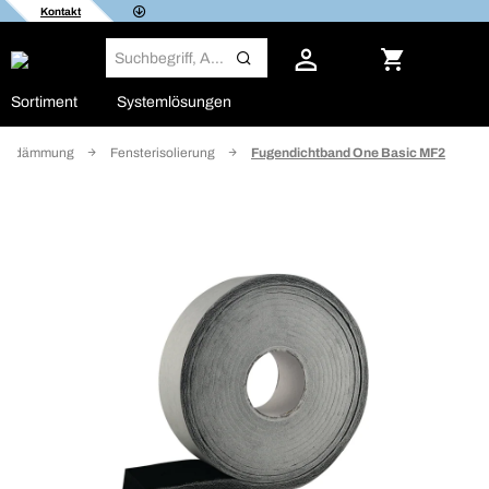
Kontakt
Sortiment
Systemlösungen
sterdämmung
Fensterisolierung
Fugendichtband One Basic MF2