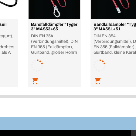
seil
Bandfalldämpfer "Tyger
Bandfalldämpfer "Tyg
3" MAS53+65
3" MAS51+51
egurt),
DIN EN 354
DIN EN 354
(Verbindungsmittel), DIN
(Verbindungsmittel), 
drehtes
EN 355 (Falldämpfer),
EN 355 (Falldämpfer),
 als A
Gurtband, großer Rohrh
Gurtband, kleine Kara