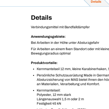
Details
Details
Verbindungsmittel mit Bandfalldämpfer
Anwendungsgebiete:
Bei Arbeiten in der Höhe unter Absturzgefahr
Für Arbeiten an einem fixen Standort oder mit klei
Bewegungsradius optimal
Produktvorteile:
Kernmantelseil 12 mm, kleine Karabinerhaken, S
Persönliche Schutzausrüstung Made in German
Absturzsicherung von MAS bietet Ihnen den h
an Materialien, Verarbeitung und Komfort.
Kernmantelseil:
Polyester, 12 mm stark
Längenauswahl 1,5 m oder 2 m
Festigkeit 45 kN