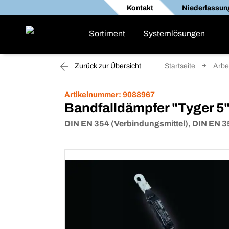
Kontakt
Niederlassun
Sortiment
Systemlösungen
Zurück zur Übersicht
Startseite
Arbe
Artikelnummer:
9088967
Bandfalldämpfer "Tyger 
DIN EN 354 (Verbindungsmittel), DIN EN 3