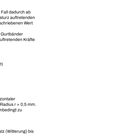
 Fall dadurch ab
sturz auftretenden
eschriebenen Wert
n Gurtbänder
uftretenden Kräfte
t)
zontaler
Radius r = 0,5 mm.
nbedingt zu
tz (Witterung) bis