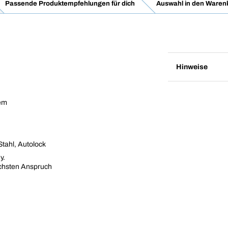
Passende Produktempfehlungen für dich
Auswahl in den Waren
Hinweise
nem
tahl, Autolock
y.
öchsten Anspruch