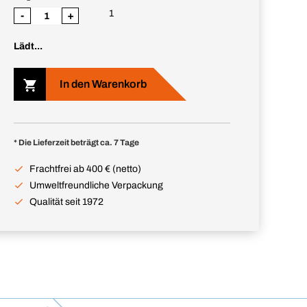
1
-
+
Lädt...
In den Warenkorb
* Die Lieferzeit beträgt ca. 7 Tage
Frachtfrei ab 400 € (netto)
Umweltfreundliche Verpackung
Qualität seit 1972