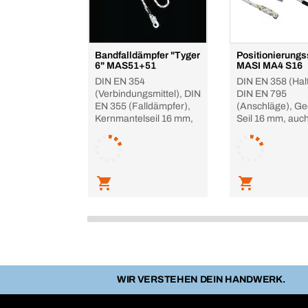
Bandfalldämpfer "Tyger
Positionierungs
6" MAS51+51
MASI MA4 S16
DIN EN 354
DIN EN 358 (Halt
(Verbindungsmittel), DIN
DIN EN 795
EN 355 (Falldämpfer),
(Anschläge), Ge
Kernmantelseil 16 mm,
Seil 16 mm, auch
WIR VERSTEHEN DEIN HANDWERK.