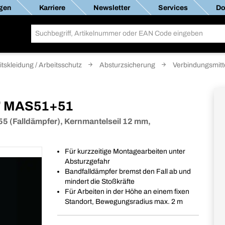
gen
Karriere
Newsletter
Services
Do
itskleidung / Arbeitsschutz
Absturzsicherung
Verbindungsmitt
5" MAS51+51
55 (Falldämpfer), Kernmantelseil 12 mm,
Für kurzzeitige Montagearbeiten unter
Absturzgefahr
Bandfalldämpfer bremst den Fall ab und
mindert die Stoßkräfte
Für Arbeiten in der Höhe an einem fixen
Standort, Bewegungsradius max. 2 m