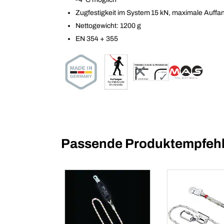
Zugfestigkeit im System 15 kN, maximale Auffan
Nettogewicht: 1200 g
EN 354 + 355
Passende Produktempfehl