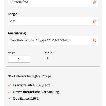
schwarz/rot
Länge
2 m
Ausführung
Bandfalldämpfer "Tyger 3" MAS 53+53
Menge
VPE / ST
1
* Die Lieferzeit beträgt ca. 7 Tage
Frachtfrei ab 400 € (netto)
Umweltfreundliche Verpackung
Qualität seit 1972