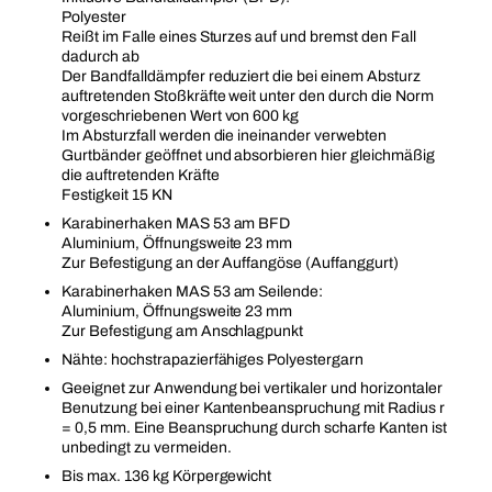
Polyester
Reißt im Falle eines Sturzes auf und bremst den Fall
dadurch ab
Der Bandfalldämpfer reduziert die bei einem Absturz
auftretenden Stoßkräfte weit unter den durch die Norm
vorgeschriebenen Wert von 600 kg
Im Absturzfall werden die ineinander verwebten
Gurtbänder geöffnet und absorbieren hier gleichmäßig
die auftretenden Kräfte
Festigkeit 15 KN
Karabinerhaken MAS 53 am BFD
Aluminium, Öffnungsweite 23 mm
Zur Befestigung an der Auffangöse (Auffanggurt)
Karabinerhaken MAS 53 am Seilende:
Aluminium, Öffnungsweite 23 mm
Zur Befestigung am Anschlagpunkt
Nähte: hochstrapazierfähiges Polyestergarn
Geeignet zur Anwendung bei vertikaler und horizontaler
Benutzung bei einer Kantenbeanspruchung mit Radius r
= 0,5 mm. Eine Beanspruchung durch scharfe Kanten ist
unbedingt zu vermeiden.
Bis max. 136 kg Körpergewicht