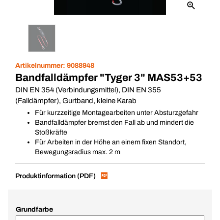
Artikelnummer:
9088948
Bandfalldämpfer "Tyger 3" MAS53+53
DIN EN 354 (Verbindungsmittel), DIN EN 355
(Falldämpfer), Gurtband, kleine Karab
Für kurzzeitige Montagearbeiten unter Absturzgefahr
Bandfalldämpfer bremst den Fall ab und mindert die
Stoßkräfte
Für Arbeiten in der Höhe an einem fixen Standort,
Bewegungsradius max. 2 m
Produktinformation (PDF)
Grundfarbe