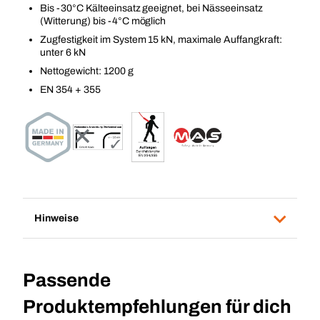
Bis -30°C Kälteeinsatz geeignet, bei Nässeeinsatz
(Witterung) bis -4°C möglich
Zugfestigkeit im System 15 kN, maximale Auffangkraft:
unter 6 kN
Nettogewicht: 1200 g
EN 354 + 355
Hinweise
Passende
Produktempfehlungen für dich