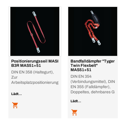
Positionierungsseil MASI
Bandfalldämpfer "Tyger
B3R MAS51+51
Twin Flexbelt"
MAS51+51
DIN EN 358 (Haltegurt),
DIN EN 354
Zur
(Verbindungsmittel), DIN
Arbeitsplatzpositionierung
EN 355 (Falldämpfer),
Doppeltes, dehnbares G
Lädt...
Lädt...