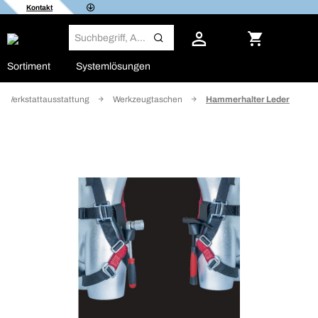
Kontakt
Sortiment
Systemlösungen
Werkstattausstattung
Werkzeugtaschen
Hammerhalter Leder