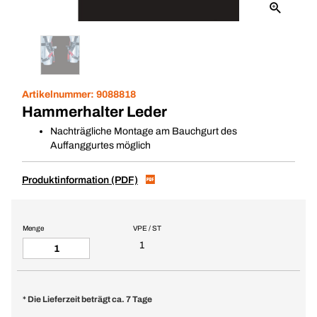
Artikelnummer:
9088818
Hammerhalter Leder
Nachträgliche Montage am Bauchgurt des
Auffanggurtes möglich
Produktinformation (PDF)
Menge
VPE / ST
1
* Die Lieferzeit beträgt ca. 7 Tage