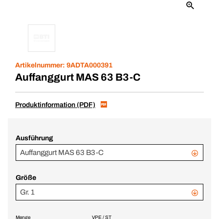
Artikelnummer:
9ADTA000391
Auffanggurt MAS 63 B3-C
Produktinformation (PDF)
Ausführung
Auffanggurt MAS 63 B3-C
Größe
Gr. 1
Menge
VPE / ST