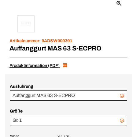
Artikelnummer:
9ADSW000391
Auffanggurt MAS 63 S-ECPRO
Produktinformation (PDF)
Ausführung
Auffanggurt MAS 63 S-ECPRO
Größe
Gr. 1
Menge
VPE / ST