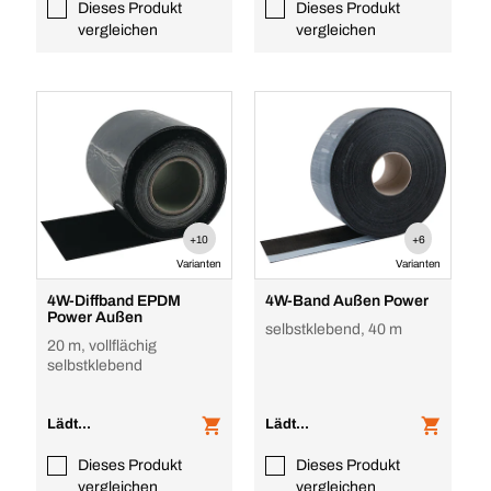
Dieses Produkt
Dieses Produkt
vergleichen
vergleichen
+10
+6
Varianten
Varianten
4W-Diffband EPDM
4W-Band Außen Power
Power Außen
selbstklebend, 40 m
20 m, vollflächig
selbstklebend
Lädt...
Lädt...
Dieses Produkt
Dieses Produkt
vergleichen
vergleichen