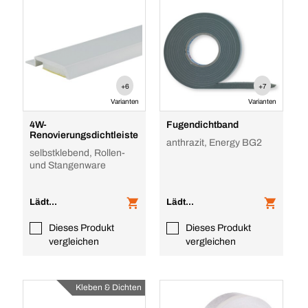
+6
+7
Varianten
Varianten
4W-
Fugendichtband
Renovierungsdichtleiste
anthrazit, Energy BG2
selbstklebend, Rollen-
und Stangenware
Lädt...
Lädt...
Dieses Produkt
Dieses Produkt
vergleichen
vergleichen
Kleben & Dichten