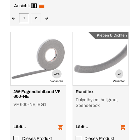
Ansicht:
1
2
Kleben & Dichten
+24
+6
Varianten
Varianten
4W-Fugendichtband VF
Rundflex
600-NE
Polyethylen, hellgrau,
VF 600-NE, BG1
Spenderbox
Lädt...
Lädt...
Dieses Produkt
Dieses Produkt