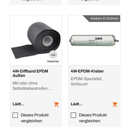
Kleben & Dichten
+14
Varianten
4W-Diffband EPDM
4W-EPDM-Kleber
Außen
EPDM-Spezialist, ,
Mit oder ohne
Schlauch
Selbstklebestreifen
erhältlich, 20 m, 0,8/1,2
mm
Lädt...
Lädt...
Dieses Produkt
Dieses Produkt
vergleichen
vergleichen