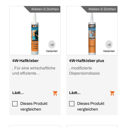
Kleben & Dichten
Kleben & Dichten
+2
+2
Varianten
Varianten
4W-Haftkleber
4W-Haftkleber plus
, Für eine wirtschaftliche
, modifizierte
und effiziente
Dispersionsbasis
Verarbeitung gemäß
dem Stand d
Lädt...
Lädt...
Dieses Produkt
Dieses Produkt
vergleichen
vergleichen