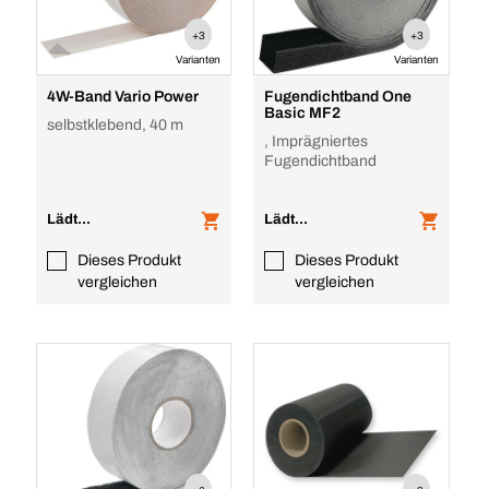
+3
+3
Varianten
Varianten
4W-Band Vario Power
Fugendichtband One
Basic MF2
selbstklebend, 40 m
, Imprägniertes
Fugendichtband
Lädt...
Lädt...
Dieses Produkt
Dieses Produkt
vergleichen
vergleichen