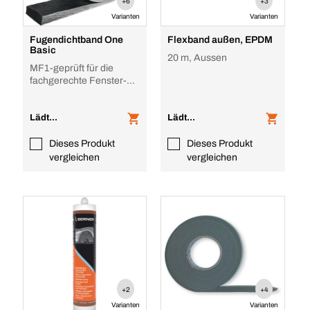
+6
+3
Varianten
Varianten
Fugendichtband One
Flexband außen, EPDM
Basic
20 m, Aussen
MF1-geprüft für die
fachgerechte Fenster-
und Türabdichtung
Lädt...
Lädt...
Dieses Produkt
Dieses Produkt
vergleichen
vergleichen
+2
+4
Varianten
Varianten