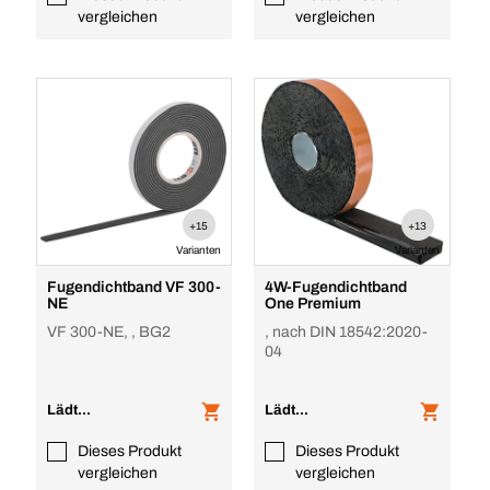
vergleichen
vergleichen
+15
+13
Varianten
Varianten
Fugendichtband VF 300-
4W-Fugendichtband
NE
One Premium
VF 300-NE, , BG2
, nach DIN 18542:2020-
04
Lädt...
Lädt...
Dieses Produkt
Dieses Produkt
vergleichen
vergleichen