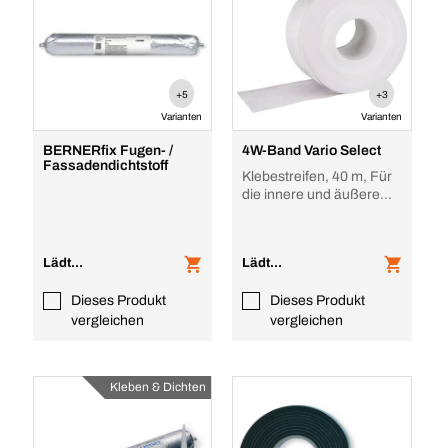
+5
+3
Varianten
Varianten
BERNERfix Fugen- /
4W-Band Vario Select
Fassadendichtstoff
Klebestreifen, 40 m, Für
die innere und äußere
Fensterabdichtung
Lädt...
Lädt...
Dieses Produkt
Dieses Produkt
vergleichen
vergleichen
Kleben & Dichten