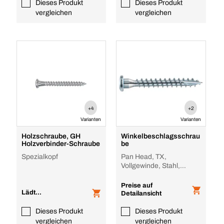
Dieses Produkt
Dieses Produkt
vergleichen
vergleichen
+4
+2
Varianten
Varianten
Holzschraube, GH
Winkelbeschlagsschrau
Holzverbinder-Schraube
be
Spezialkopf
Pan Head, TX,
Vollgewinde, Stahl,
Verzinkt, Vollgewinde
Preise auf
Lädt...
Detailansicht
Dieses Produkt
Dieses Produkt
vergleichen
vergleichen