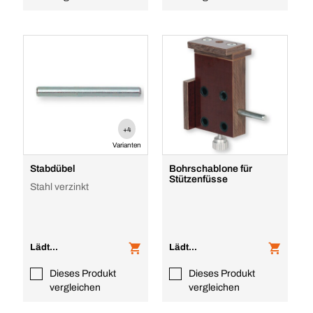
+4
Varianten
Stabdübel
Bohrschablone für
Stützenfüsse
Stahl verzinkt
Lädt...
Lädt...
Dieses Produkt
Dieses Produkt
vergleichen
vergleichen