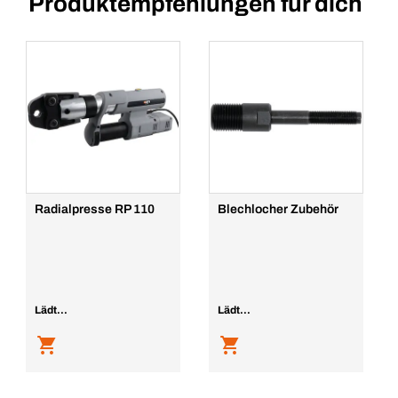
Produktempfehlungen für dich
Radialpresse RP 110
Blechlocher Zubehör
Lädt...
Lädt...