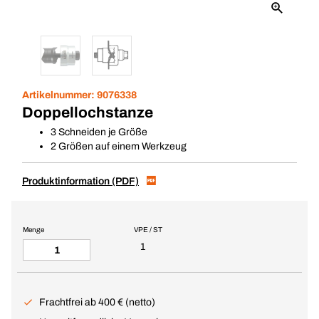
Artikelnummer:
9076338
Doppellochstanze
3 Schneiden je Größe
2 Größen auf einem Werkzeug
Produktinformation (PDF)
Menge
VPE / ST
1
Frachtfrei ab 400 € (netto)