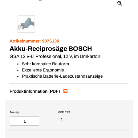
Artikelnummer:
9075130
Akku-Reciprosäge BOSCH
GSA 12 V-LI Professional, 12 V, im Umkarton
Sehr kompakte Bauform
Exzellente Ergonomie
Praktische Batterie-Ladezustandsanzeige
Produktinformation (PDF)
Menge
VPE / ST
1