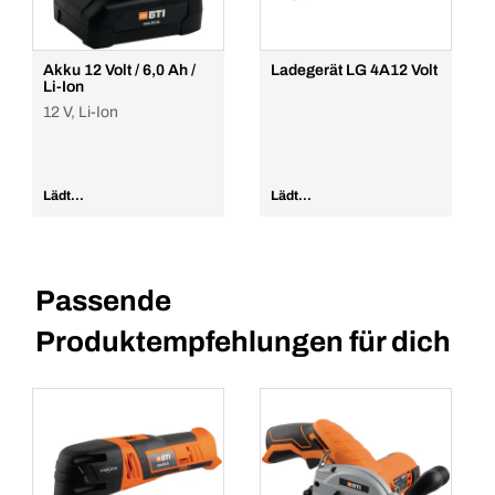
Akku 12 Volt / 6,0 Ah /
Ladegerät LG 4A12 Volt
Li-Ion
12 V, Li-Ion
Lädt...
Lädt...
Passende
Produktempfehlungen für dich