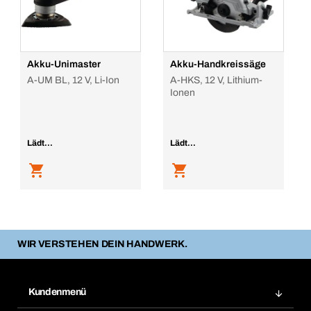
Akku-Unimaster
Akku-Handkreissäge
A-UM BL, 12 V, Li-Ion
A-HKS, 12 V, Lithium-
Ionen
Lädt...
Lädt...
WIR VERSTEHEN DEIN HANDWERK.
Kundenmenü