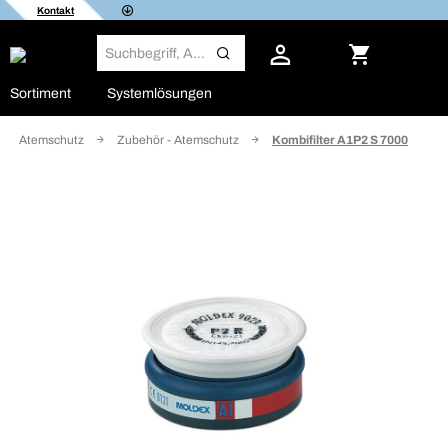
Kontakt
Sortiment
Systemlösungen
Atemschutz
Zubehör - Atemschutz
Kombifilter A1P2 S 7000