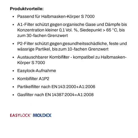
Produktvorteile:
Passend für Halbmasken-Körper S 7000
A1-Filter schützt gegen organische Gase und Dämpfe bis
Konzentration kleiner 0,1 Vol. %, Siedepunkt > 65 °C, bis
zum 30-fachen Grenzwert
P2-Filter schützt gegen gesundheitsschädliche, feste und
wässrige Partikel, bis zum 10-fachen Grenzwert
Austauschbarer Kombifilter - kompatibel zu Halbmasken-
Körper S 7000
Easylock-Aufnahme
Kombifilter A1P2
Partikelfilter nach EN 143:2000+A1:2006
Gasfilter nach EN 14387:2004+A1:2008