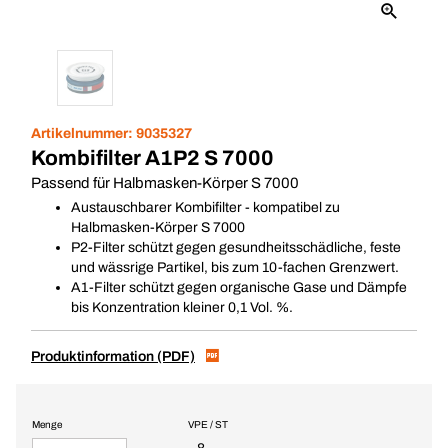
Artikelnummer:
9035327
Kombifilter A1P2 S 7000
Passend für Halbmasken-Körper S 7000
Austauschbarer Kombifilter - kompatibel zu
Halbmasken-Körper S 7000
P2-Filter schützt gegen gesundheitsschädliche, feste
und wässrige Partikel, bis zum 10-fachen Grenzwert.
A1-Filter schützt gegen organische Gase und Dämpfe
bis Konzentration kleiner 0,1 Vol. %.
Produktinformation (PDF)
Menge
VPE / ST