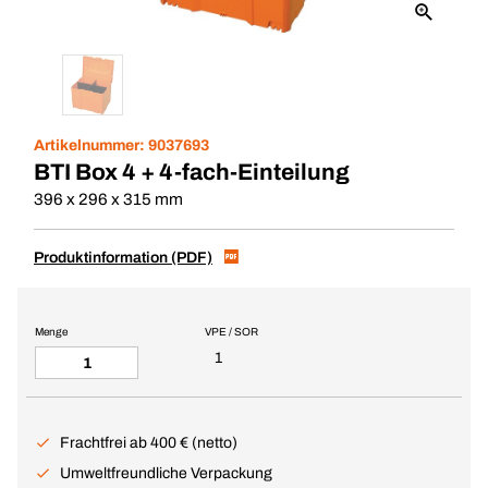
Artikelnummer:
9037693
BTI Box 4 + 4-fach-Einteilung
396 x 296 x 315 mm
Produktinformation (PDF)
Menge
VPE / SOR
1
Frachtfrei ab 400 € (netto)
Umweltfreundliche Verpackung