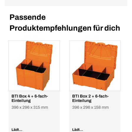
Passende
Produktempfehlungen für dich
BTI Box 4 + 6-fach-
BTI Box 2 + 6-fach-
Einteilung
Einteilung
396 x 296 x 315 mm
396 x 296 x 158 mm
Lädt...
Lädt...