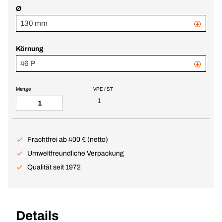
Ø
130 mm
Körnung
46 P
Menge
VPE / ST
1
Frachtfrei ab 400 € (netto)
Umweltfreundliche Verpackung
Qualität seit 1972
Details