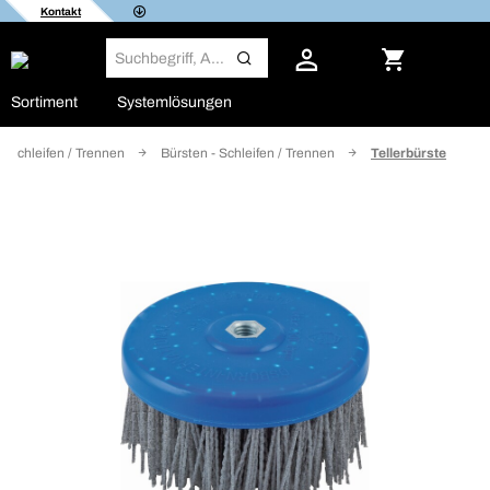
Kontakt
Sortiment
Systemlösungen
Schleifen / Trennen
Bürsten - Schleifen / Trennen
Tellerbürste