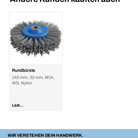
Rundbürste
140 mm, 32 mm, M14,
WS, Nylon
Lädt...
WIR VERSTEHEN DEIN HANDWERK.