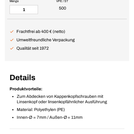
Menge
VPE / ST
500
Frachtfrei ab 400 € (netto)
Umweltfreundliche Verpackung
Qualität seit 1972
Details
Produktvorteile:
Zum Abdecken von Kappenkopfschrauben mit
Linsenkopf oder linsenkopfähnlicher Ausführung
Material: Polyethylen (PE)
Innen-Ø = 7mm / Außen-Ø = 11mm