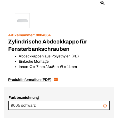
Artikelnummer:
9004064
Zylindrische Abdeckkappe für
Fensterbankschrauben
Abdeckkappen aus Polyethylen (PE)
Einfache Montage
Innen-Ø = 7mm / Außen-Ø = 11mm
Produktinformation (PDF)
Farbbezeichnung
9005 schwarz