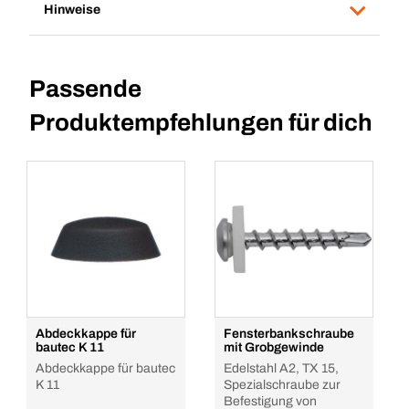
Hinweise
Passende
Produktempfehlungen für dich
Abdeckkappe für
Fensterbankschraube
bautec K 11
mit Grobgewinde
Abdeckkappe für bautec
Edelstahl A2, TX 15,
K 11
Spezialschraube zur
Befestigung von