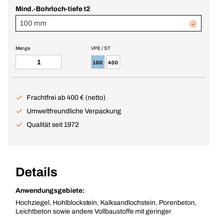
Mind.-Bohrloch-tiefe t2
100 mm
Menge
VPE / ST
100
400
Frachtfrei ab 400 € (netto)
Umweltfreundliche Verpackung
Qualität seit 1972
Details
Anwendungsgebiete:
Hochziegel, Hohlblockstein, Kalksandlochstein, Porenbeton,
Leichtbeton sowie andere Vollbaustoffe mit geringer