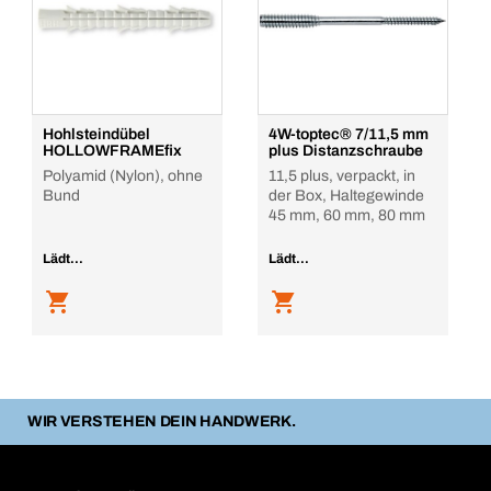
Hohlsteindübel
4W-toptec® 7/11,5 mm
HOLLOWFRAMEfix
plus Distanzschraube
Polyamid (Nylon), ohne
11,5 plus, verpackt, in
Bund
der Box, Haltegewinde
45 mm, 60 mm, 80 mm
Lädt...
Lädt...
WIR VERSTEHEN DEIN HANDWERK.