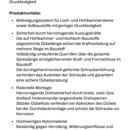
Druckfestigkeit
Produktvorteile:
Befestigungssystem für Loch- und Hohlkammersteine
sowie Vollbaustoffe mit geringer Druckfestigkeit
Sicherheit durch hervorragende Auszugskräfte
Die auf Hohlkammer- und Hochloch-Baustoffe
abgestimmte Dübellänge sichert die Kraftverteilung auf
mehrere Stege im Baustoff
Vollständig umlaufende Querrillen über die gesamte
Spreizlänge ermöglichen einen Kraft- und Formschluss im
Baustoff
Die durchgehend konisch geformte Schraubenführung
verhindert das Austreten der Schraube und garantiert
eine sichere Dübelspreizung
Rationelle Montage
Hervorragende Drehsicherheit durch breite, zwei- bzw.
dreifach hintereinander angeordnete Drehsperren
Stabiler Dübelhals verhindert ein Abknicken des Dübels
bei der Durchsteckmontage und schützt die Schraube vor
Korrosion
Hochwertiges Nylonmaterial
Beständig gegen Verrottung, Witterungseinflüsse und