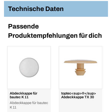
Technische Daten
Passende
Produktempfehlungen für dich
Abdeckkappe für
toptec<sup>®</sup>
bautec K 11
Abdeckkappe TX 30
Abdeckkappe für bautec
K 11