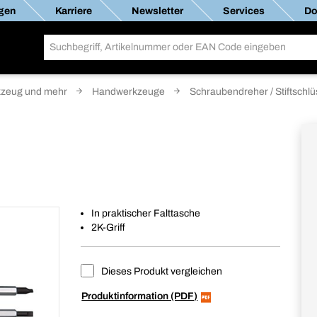
gen
Karriere
Newsletter
Services
Do
zeug und mehr
Handwerkzeuge
Schraubendreher / Stiftschlü
In praktischer Falttasche
2K-Griff
Dieses Produkt vergleichen
Produktinformation (PDF)