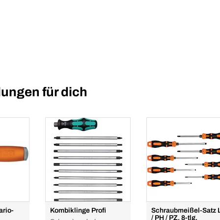
ungen für dich
ario-
Kombiklinge Profi
Schraubmeißel-Satz 
/ PH / PZ, 8-tlg.