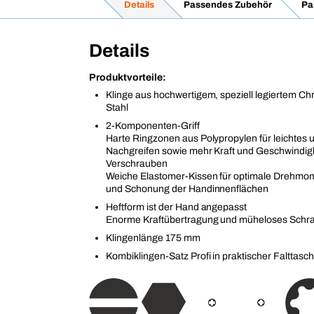
Details
Passendes Zubehör
Pa
Details
Produktvorteile:
Klinge aus hochwertigem, speziell legiertem 
Stahl
2-Komponenten-Griff
Harte Ringzonen aus Polypropylen für leichtes 
Nachgreifen sowie mehr Kraft und Geschwindig
Verschrauben
Weiche Elastomer-Kissen für optimale Drehmo
und Schonung der Handinnenflächen
Heftform ist der Hand angepasst
Enorme Kraftübertragung und müheloses Schr
Klingenlänge 175 mm
Kombiklingen-Satz Profi in praktischer Falttasc