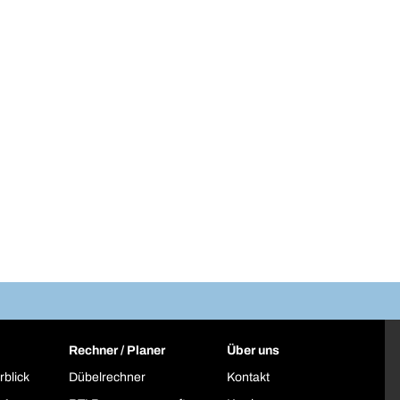
Rechner / Planer
Über uns
rblick
Dübelrechner
Kontakt