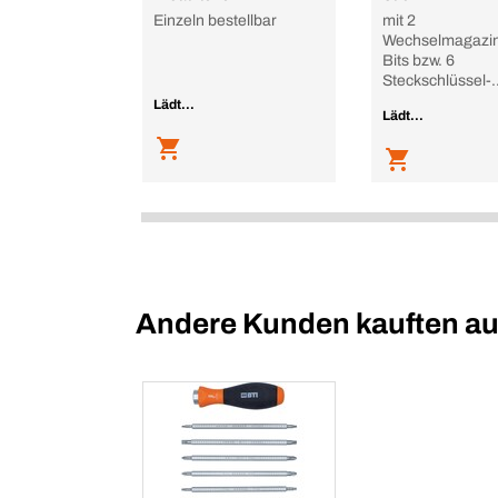
Einzeln bestellbar
mit 2
Wechselmagazin
Bits bzw. 6
Steckschlüssel-
Einsätze)
Lädt...
Lädt...
Andere Kunden kauften a