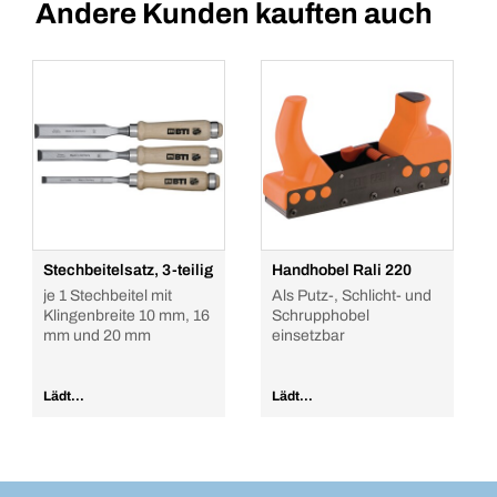
Andere Kunden kauften auch
Stechbeitelsatz, 3-teilig
Handhobel Rali 220
je 1 Stechbeitel mit
Als Putz-, Schlicht- und
Klingenbreite 10 mm, 16
Schrupphobel
mm und 20 mm
einsetzbar
Lädt...
Lädt...