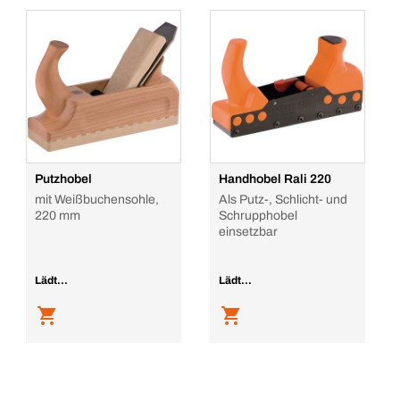
Putzhobel
Handhobel Rali 220
mit Weißbuchensohle,
Als Putz-, Schlicht- und
220 mm
Schrupphobel
einsetzbar
Lädt...
Lädt...