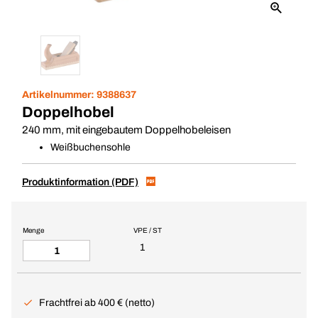
Artikelnummer:
9388637
Doppelhobel
240 mm, mit eingebautem Doppelhobeleisen
Weißbuchensohle
Produktinformation (PDF)
Menge
VPE / ST
1
Frachtfrei ab 400 € (netto)