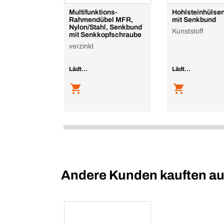
Multifunktions-
Hohlsteinhülse
Rahmendübel MFR,
mit Senkbund
Nylon/Stahl, Senkbund
Kunststoff
mit Senkkopfschraube
verzinkt
Lädt...
Lädt...
Andere Kunden kauften a