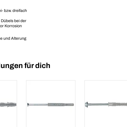
- bzw. dreifach
 Dübels bei der
or Korrosion
se und Alterung
ungen für dich