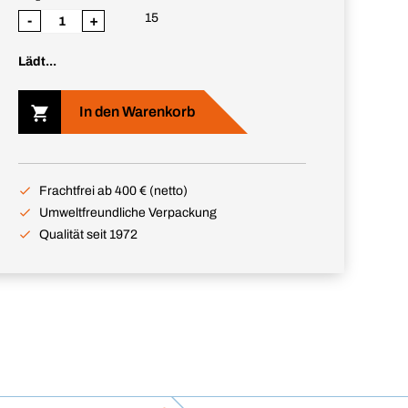
15
-
+
Lädt...
In den Warenkorb
Frachtfrei ab 400 € (netto)
Umweltfreundliche Verpackung
Qualität seit 1972