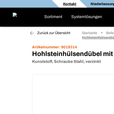
Kontakt
Niederlassun
Sortiment
Systemlösungen
Zurück zur Übersicht
Startseite
Befe
Hohlsteinhülsendü
Artikelnummer:
9019314
Hohlsteinhülsendübel mi
Kunststoff, Schraube Stahl, verzinkt