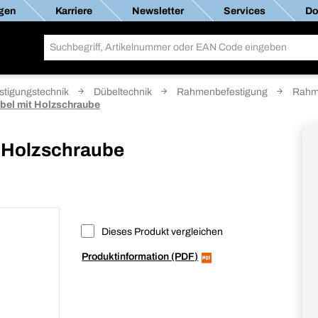
gen
Karriere
Newsletter
Services
Do
stigungstechnik
Dübeltechnik
Rahmenbefestigung
Rahme
bel mit Holzschraube
t Holzschraube
Dieses Produkt vergleichen
Produktinformation (PDF)