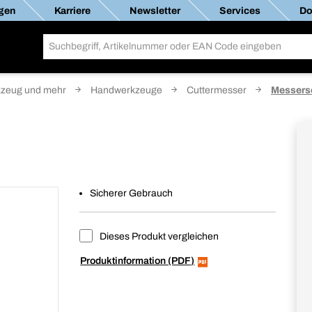
gen
Karriere
Newsletter
Services
Do
zeug und mehr
Handwerkzeuge
Cuttermesser
Messers
Sicherer Gebrauch
Dieses Produkt vergleichen
Produktinformation (PDF)