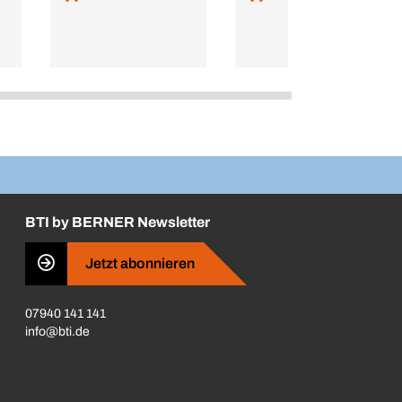
BTI by BERNER Newsletter
Jetzt abonnieren
07940 141 141
info@bti.de