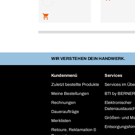
WIR VERSTEHEN DEIN HANDWERK.
Kundenmenü
Services
Zuletzt bestellte Produkte
Services im Übe
Meine Bestellungen
BTI by BERNER
Rechnungen
Elektronischer
Datenaustausc
Daueraufträge
Größen- und Ma
Merklisten
Entsorgungshin
Retoure, Reklamation &