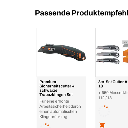
Passende Produktempfehl
Premium-
3er-Set Cutter A
Sicherheitscutter +
18
schwarze
+ 650 Messerkli
Trapezklingen Set
112 / 18
Für eine erhöhte
Arbeitssicherheit durch
einen automatischen
Klingenrückzug