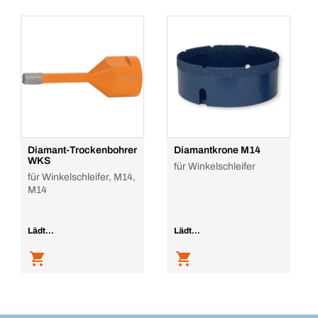
Diamant-Trockenbohrer
Diamantkrone M14
WKS
für Winkelschleifer
für Winkelschleifer, M14,
M14
Lädt...
Lädt...