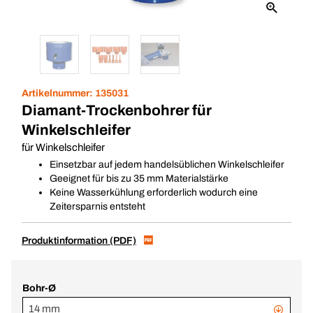
Artikelnummer:
135031
Diamant-Trockenbohrer für
Winkelschleifer
für Winkelschleifer
Einsetzbar auf jedem handelsüblichen Winkelschleifer
Geeignet für bis zu 35 mm Materialstärke
Keine Wasserkühlung erforderlich wodurch eine
Zeitersparnis entsteht
Produktinformation (PDF)
Bohr-Ø
14 mm