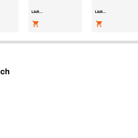
Lädt...
Lädt...
uch