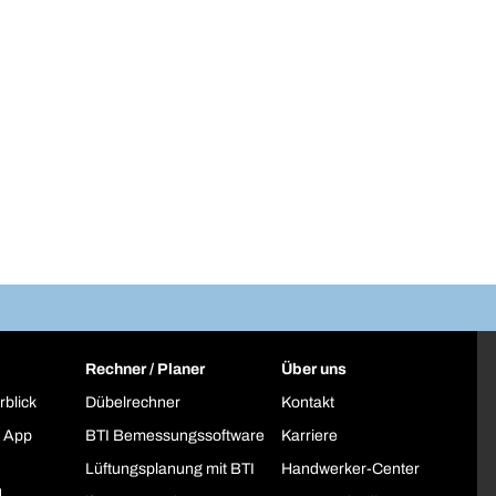
Rechner / Planer
Über uns
rblick
Dübelrechner
Kontakt
 App
BTI Bemessungssoftware
Karriere
Lüftungsplanung mit BTI
Handwerker-Center
h