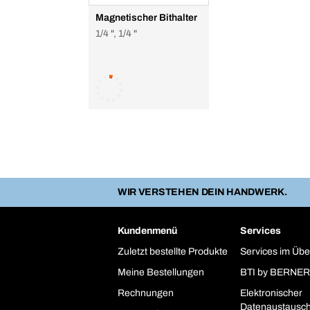
Magnetischer Bithalter
1/4 ", 1/4 "
WIR VERSTEHEN DEIN HANDWERK.
Kundenmenü
Services
Zuletzt bestellte Produkte
Services im Übe
Meine Bestellungen
BTI by BERNER
Rechnungen
Elektronischer
Datenaustausc