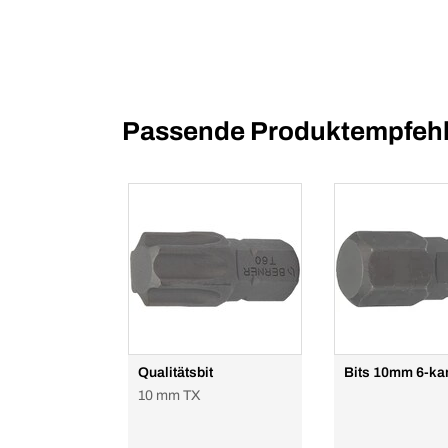
Passende Produktempfehl
Qualitätsbit
Bits 10mm 6-ka
10 mm TX