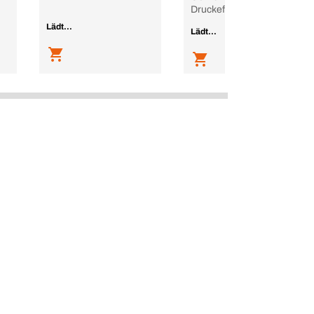
Druckeffekt hinten
Lädt...
Lädt...