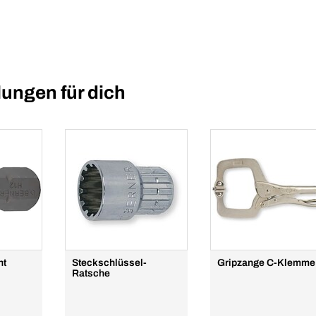
ungen für dich
nt
Steckschlüssel-
Gripzange C-Klemme
Ratsche