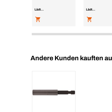
Lädt...
Lädt...
Andere Kunden kauften a