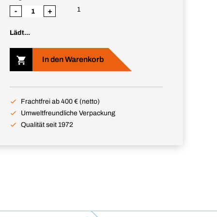
1
-
+
Lädt...
In den Warenkorb
Frachtfrei ab 400 € (netto)
Umweltfreundliche Verpackung
Qualität seit 1972