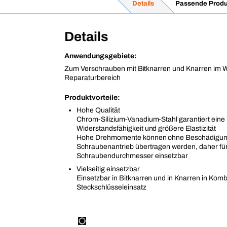
Details
Passende Produ
Details
Anwendungsgebiete:
Zum Verschrauben mit Bitknarren und Knarren im 
Reparaturbereich
Produktvorteile:
Hohe Qualität
Chrom-Silizium-Vanadium-Stahl garantiert eine
Widerstandsfähigkeit und größere Elastizität
Hohe Drehmomente können ohne Beschädigung
Schraubenantrieb übertragen werden, daher fü
Schraubendurchmesser einsetzbar
Vielseitig einsetzbar
Einsetzbar in Bitknarren und in Knarren in Kom
Steckschlüsseleinsatz