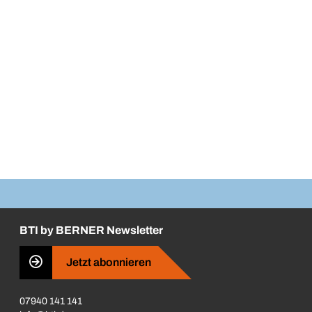
BTI by BERNER Newsletter
Jetzt abonnieren
07940 141 141