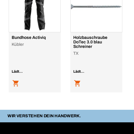
Bundhose Activiq
Holzbauschraube
DoTec 3.0 blau
Kübler
Schreiner
TX
Lädt...
Lädt...
WIR VERSTEHEN DEIN HANDWERK.