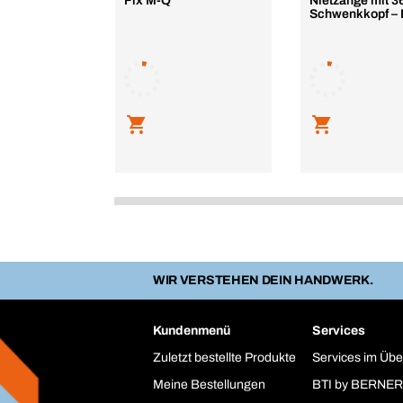
Fix M-Q
Nietzange mit 3
Schwenkkopf –
WIR VERSTEHEN DEIN HANDWERK.
Kundenmenü
Services
Zuletzt bestellte Produkte
Services im Übe
Meine Bestellungen
BTI by BERNER