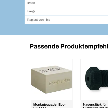
Breite
Länge
Traglast von - bis
Passende Produktempfehl
Montagequader Eco-
Nasenstück für