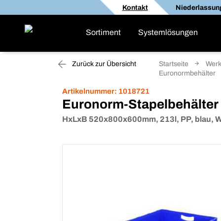
Kontakt
Niederlassun
Sortiment
Systemlösungen
Zurück zur Übersicht
Startseite
Werk
Euronormbehälter
Artikelnummer:
1018721
Euronorm-Stapelbehälter
HxLxB 520x800x600mm, 213l, PP, blau, 