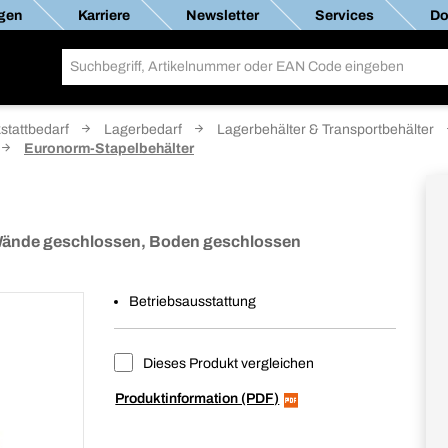
gen
Karriere
Newsletter
Services
Do
stattbedarf
Lagerbedarf
Lagerbehälter & Transportbehälter
Euronorm-Stapelbehälter
Wände geschlossen, Boden geschlossen
Betriebsausstattung
Dieses Produkt vergleichen
Produktinformation (PDF)