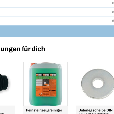
6
ungen für dich
Feinsteinzeugreiniger
Unterlegscheibe DIN