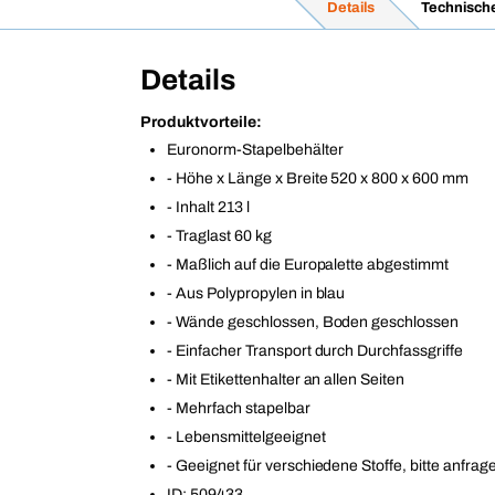
Details
Technisch
Details
Produktvorteile:
Euronorm-Stapelbehälter
- Höhe x Länge x Breite 520 x 800 x 600 mm
- Inhalt 213 l
- Traglast 60 kg
- Maßlich auf die Europalette abgestimmt
- Aus Polypropylen in blau
- Wände geschlossen, Boden geschlossen
- Einfacher Transport durch Durchfassgriffe
- Mit Etikettenhalter an allen Seiten
- Mehrfach stapelbar
- Lebensmittelgeeignet
- Geeignet für verschiedene Stoffe, bitte anfrag
ID: 509433