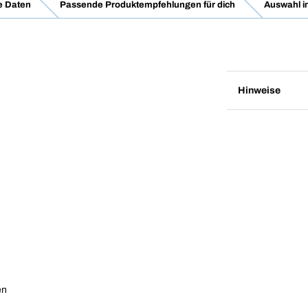
e Daten
Passende Produktempfehlungen für dich
Auswahl i
Hinweise
en