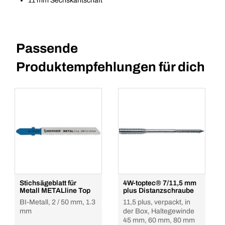
11 mm Sechskantschaft
Passende
Produktempfehlungen für dich
Stichsägeblatt für
4W-toptec® 7/11,5 mm
Metall METALline Top
plus Distanzschraube
BI-Metall, 2 / 50 mm, 1.3
11,5 plus, verpackt, in
mm
der Box, Haltegewinde
45 mm, 60 mm, 80 mm