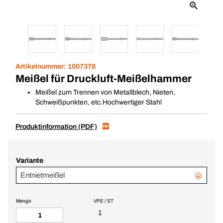
Artikelnummer:
1007378
Meißel für Druckluft-Meißelhammer
Meißel zum Trennen von Metallblech, Nieten,
Schweißpunkten, etc.Hochwertiger Stahl
Produktinformation (PDF)
Variante
Entnietmeißel
Menge
VPE / ST
1