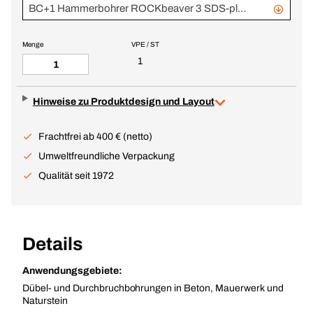
BC+1 Hammerbohrer ROCKbeaver 3 SDS-plus Sortiment 5-16 mm, 40 Stück
Menge
VPE / ST
1
Hinweise zu Produktdesign und Layout
Frachtfrei ab 400 € (netto)
Umweltfreundliche Verpackung
Qualität seit 1972
Details
Anwendungsgebiete:
Dübel- und Durchbruchbohrungen in Beton, Mauerwerk und
Naturstein