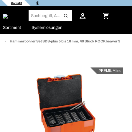
Kontakt
Sortiment
Systemlösungen
Hammerbohrer Set SDS-plus 5 bis 16 mm, 40 Stück ROCKbeaver 3
PREMIUMline