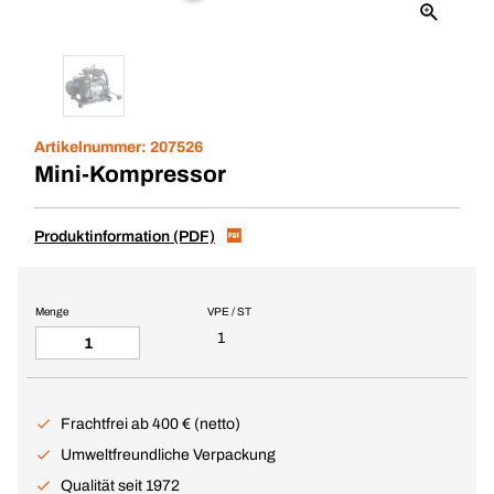
Artikelnummer:
207526
Mini-Kompressor
Produktinformation (PDF)
Menge
VPE / ST
1
Frachtfrei ab 400 € (netto)
Umweltfreundliche Verpackung
Qualität seit 1972