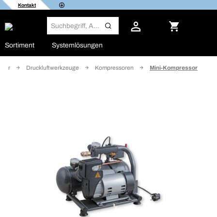
Kontakt
Sortiment
Systemlösungen
mehr
Druckluftwerkzeuge
Kompressoren
Mini-Kompressor