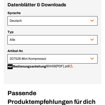
Datenblätter & Downloads
Sprache
Deutsch
Typ
Alle
Artikel-Nr.
207526 Mini Kompressor
80459[PDF].pdf
Bedienungsanleitung
Passende
Produktempfehlungen für dich