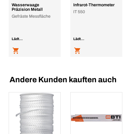
Wasserwaage
Infrarot-Thermometer
Präzision Metall
IT 550
Gefräste Messfläche
Lädt...
Lädt...
Andere Kunden kauften auch