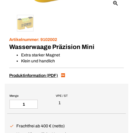
Artikelnummer:
9102002
Wasserwaage Präzision Mini
Extra starker Magnet
Klein und handlich
Produktinformation (PDF)
Menge
VPE / ST
1
Frachtfrei ab 400 € (netto)