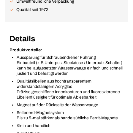
Umweltfreundliche Verpackung
Qualität seit 1972
Details
Produktvorteile:
Aussparung für Schraubendreher Führung
Einbauteil (z.B Unterputz Steckdose / Unterputz Schalter)
kann bei aufgesetzter Waasserwaage einfach und schnell
justiert und befestigt werden
Qualitätslibellen aus hochtransparentem,
widerstandsfähigem Acrylglas
Präzise geschliffene Innenkonturen und fluoreszierende
Libellenflüssigkeit für optimale Ablesbarkeit
Magnet auf der Rückseite der Wasserwaage
Seltenerd-Magnetsystem
Bis zu 5-mal stärker als handelsübliche Ferrit-Magnete
Klein und handlich