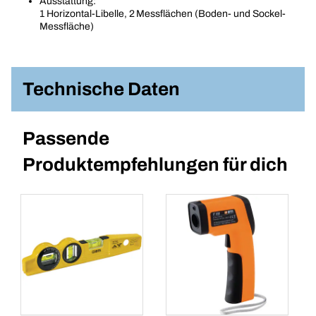
Ausstattung:
1 Horizontal-Libelle, 2 Messflächen (Boden- und Sockel-
Messfläche)
Technische Daten
Passende
Produktempfehlungen für dich