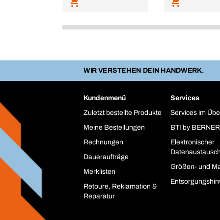
WIR VERSTEHEN DEIN HANDWERK.
Kundenmenü
Services
Zuletzt bestellte Produkte
Services im Übe
Meine Bestellungen
BTI by BERNER
Rechnungen
Elektronischer
Datenaustausc
Daueraufträge
Größen- und Ma
Merklisten
Entsorgungshin
Retoure, Reklamation &
Reparatur