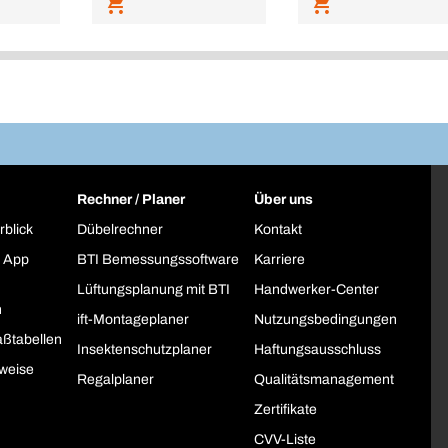
Rechner / Planer
Über uns
rblick
Dübelrechner
Kontakt
 App
BTI Bemessungssoftware
Karriere
Lüftungsplanung mit BTI
Handwerker-Center
h
ift-Montageplaner
Nutzungsbedingungen
ßtabellen
Insektenschutzplaner
Haftungsausschluss
weise
Regalplaner
Qualitätsmanagement
Zertifikate
CVV-Liste