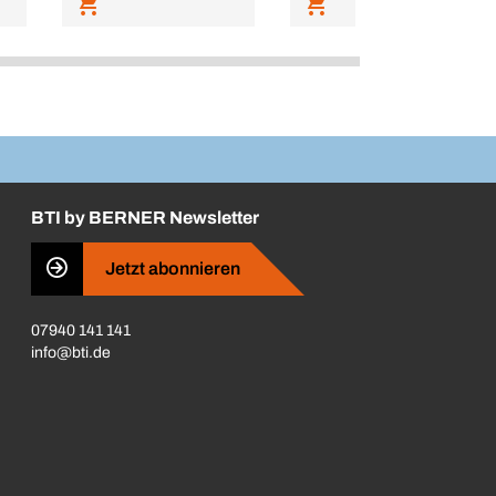
BTI by BERNER Newsletter
Jetzt abonnieren
07940 141 141
info@bti.de