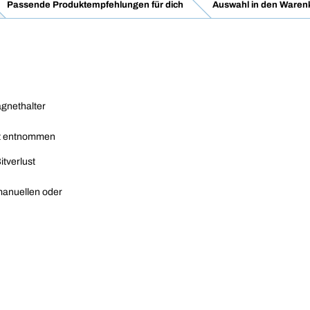
Passende Produktempfehlungen für dich
Auswahl in den Waren
agnethalter
cht entnommen
itverlust
manuellen oder