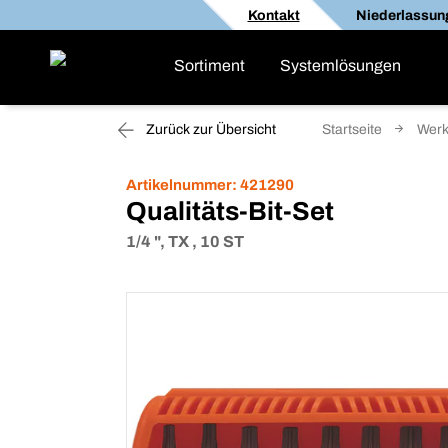
Kontakt
Niederlassun
Sortiment
Systemlösungen
Zurück zur Übersicht
Startseite
Werk
Artikelnummer:
421290
Qualitäts-Bit-Set
1/4 ", TX , 10 ST