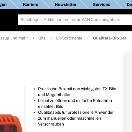
gen
Karriere
Newsletter
Services
Do
zeug und mehr
Bits
Bit-Sortimente
Qualitäts-Bit-Set
Praktische Box mit den wichtigsten TX-Bits
und Magnethalter
Leicht zu öffnen und einfache Entnahme
einzelner Bits
Qualitätsbits für professionelle Anwender
zum manuellen oder maschinellen
Verschrauben