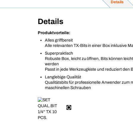
Details
Details
Produktvorteile:
Alles griffbereit
Alle relevanten TX-Bits in einer Box inklusive M
Superpraktisch
Robuste Box, leicht zu öffnen, Bits können lei
werden
Passt in jede Werkzeugkiste und reduziert den B
Langlebige Qualität
Qualitätsbits für professionelle Anwender zum 
maschinellen Schrauben