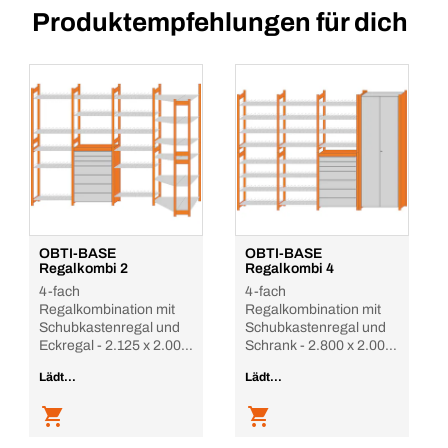
Produktempfehlungen für dich
OBTI-BASE
OBTI-BASE
Regalkombi 2
Regalkombi 4
4-fach
4-fach
Regalkombination mit
Regalkombination mit
Schubkastenregal und
Schubkastenregal und
Eckregal - 2.125 x 2.000
Schrank - 2.800 x 2.000
x 395
x 395 m
Lädt...
Lädt...