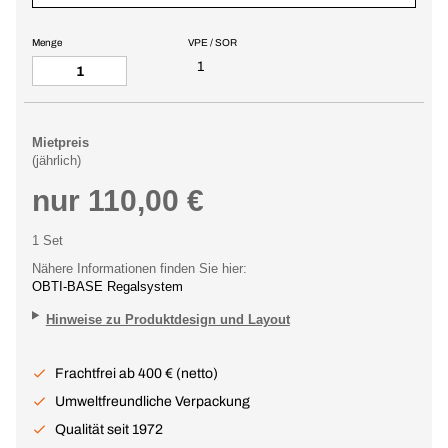
Menge
VPE / SOR
1
Mietpreis
(jährlich)
nur 110,00 €
1 Set
Nähere Informationen finden Sie hier:
OBTI-BASE Regalsystem
Hinweise zu Produktdesign und Layout
Frachtfrei ab 400 € (netto)
Umweltfreundliche Verpackung
Qualität seit 1972