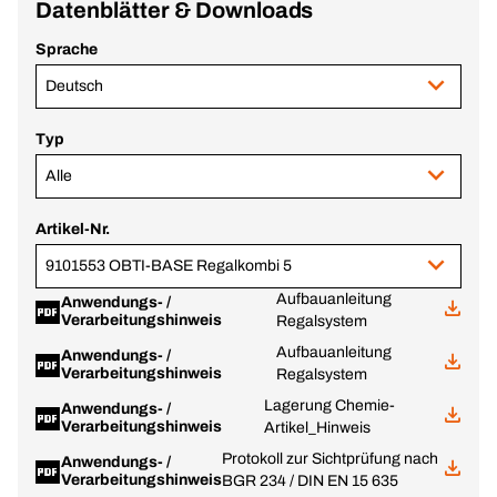
Datenblätter & Downloads
Sprache
Deutsch
Typ
Alle
Artikel-Nr.
9101553 OBTI-BASE Regalkombi 5
Aufbauanleitung
Anwendungs- /
Verarbeitungshinweis
Regalsystem
Aufbauanleitung
Anwendungs- /
Verarbeitungshinweis
Regalsystem
Lagerung Chemie-
Anwendungs- /
Verarbeitungshinweis
Artikel_Hinweis
Protokoll zur Sichtprüfung nach
Anwendungs- /
Verarbeitungshinweis
BGR 234 / DIN EN 15 635