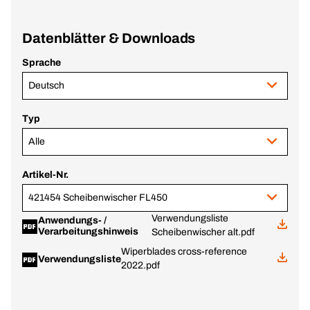
Datenblätter & Downloads
Sprache
Deutsch
Typ
Alle
Artikel-Nr.
421454 Scheibenwischer FL450
Verwendungsliste
Anwendungs- /
Verarbeitungshinweis
Scheibenwischer alt.pdf
Wiperblades cross-reference
Verwendungsliste
2022.pdf