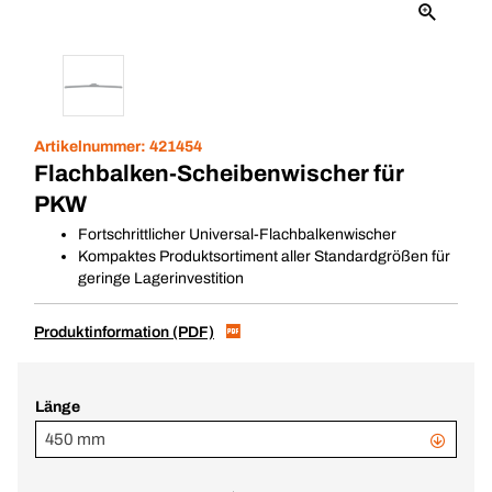
Artikelnummer:
421454
Flachbalken-Scheibenwischer für
PKW
Fortschrittlicher Universal-Flachbalkenwischer
Kompaktes Produktsortiment aller Standardgrößen für
geringe Lagerinvestition
Produktinformation (PDF)
Länge
450 mm