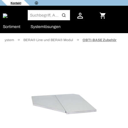
Kontakt
Sortiment
Systemlösungen
alsystem
BERA® Line und BERA® Modul
OBTI-BASE Zubehör