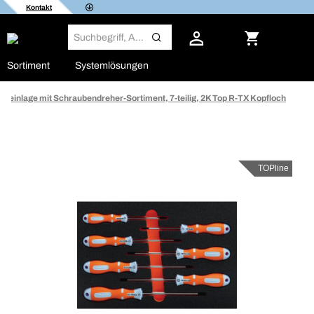
Kontakt
Sortiment
Systemlösungen
meinlage mit Schraubendreher-Sortiment, 7-teilig, 2K Top R-TX Kopfloch
TOPline