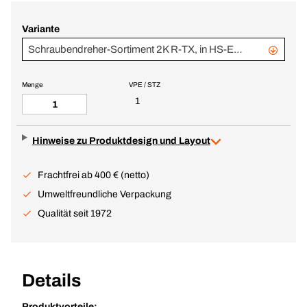
Variante
Schraubendreher-Sortiment 2K R-TX, in HS-Einlage 7tlg.
Menge
VPE / STZ
1
Hinweise zu Produktdesign und Layout
Frachtfrei ab 400 € (netto)
Umweltfreundliche Verpackung
Qualität seit 1972
Details
Produktvorteile: