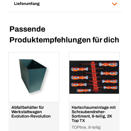
Lieferumfang
Passende
Produktempfehlungen für dich
Abfallbehälter für
Hartschaumeinlage mit
Werkstattwagen
Schraubendreher-
Evolution-Revolution
Sortiment, 8-teilig, 2K
Top TX
TOPline, 8-teilig