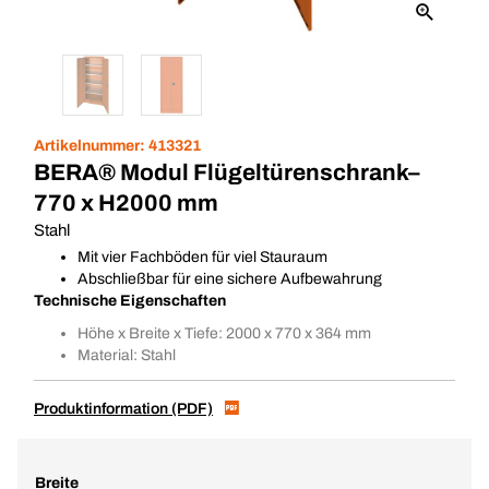
Artikelnummer:
413321
BERA® Modul Flügeltürenschrank–
770 x H2000 mm
Stahl
Mit vier Fachböden für viel Stauraum
Abschließbar für eine sichere Aufbewahrung
Technische Eigenschaften
Höhe x Breite x Tiefe: 2000 x 770 x 364 mm
Material: Stahl
Produktinformation (PDF)
Breite