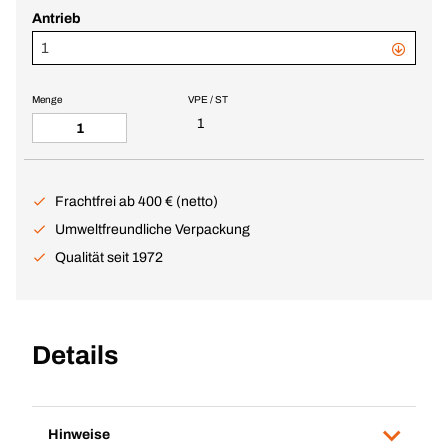
Antrieb
1
Menge
VPE / ST
1
Frachtfrei ab 400 € (netto)
Umweltfreundliche Verpackung
Qualität seit 1972
Details
Hinweise