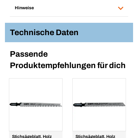
Hinweise
Technische Daten
Passende
Produktempfehlungen für dich
Stichsägeblatt, Holz
Stichsägeblatt, Holz