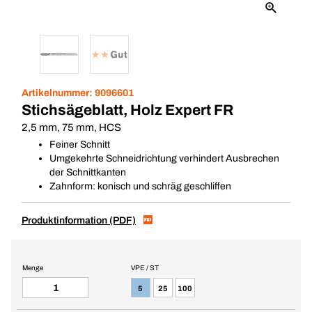
Artikelnummer:
9096601
Stichsägeblatt, Holz Expert FR
2,5 mm, 75 mm, HCS
Feiner Schnitt
Umgekehrte Schneidrichtung verhindert Ausbrechen
der Schnittkanten
Zahnform: konisch und schräg geschliffen
Produktinformation (PDF)
Menge
VPE / ST
5
25
100