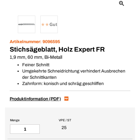
Artikelnummer:
9096595
Stichsägeblatt, Holz Expert FR
1,9 mm, 60 mm, Bi-Metall
Feiner Schnitt
Umgekehrte Schneidrichtung verhindert Ausbrechen
der Schnittkanten
Zahnform: konisch und schräg geschliffen
Produktinformation (PDF)
Menge
VPE / ST
25