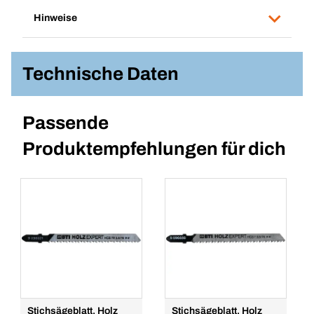
Hinweise
Technische Daten
Passende
Produktempfehlungen für dich
Stichsägeblatt, Holz
Stichsägeblatt, Holz