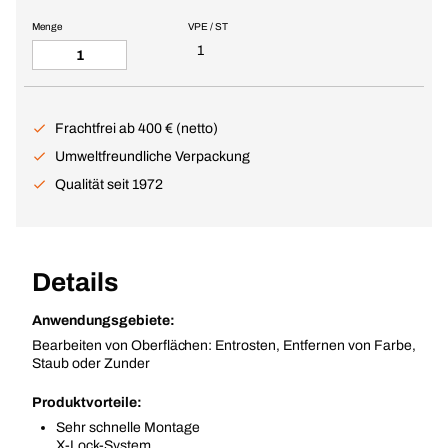
Menge
VPE / ST
1
Frachtfrei ab 400 € (netto)
Umweltfreundliche Verpackung
Qualität seit 1972
Details
Anwendungsgebiete:
Bearbeiten von Oberflächen: Entrosten, Entfernen von Farbe,
Staub oder Zunder
Produktvorteile:
Sehr schnelle Montage
X-Lock-System