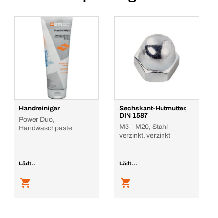
Handreiniger
Sechskant-Hutmutter,
DIN 1587
Power Duo,
M3 – M20, Stahl
Handwaschpaste
verzinkt, verzinkt
Lädt...
Lädt...