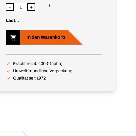
1
-
+
Lädt...
In den Warenkorb
Frachtfrei ab 400 € (netto)
Umweltfreundliche Verpackung
Qualität seit 1972