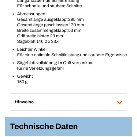
Langandauernde Schnittleistung
Für schnelle und saubere Schnitte
Abmessungen
Gesamtlänge ausgeklappt 285 mm
Gesamtlänge geschlossen 170 mm
Breite zusammengeklappt 53 mm
Griffbreite hinten 23 mm
Sägeblatt 146,2 x 33,4
Leichter Winkel
Für eine optimale Schnittleistung und saubere Ergebnisse
Sägeblatt vollständig im Griff versenkbar
Keine Verletzungsgefahr
Gewicht
160 g
Hinweise
Technische Daten