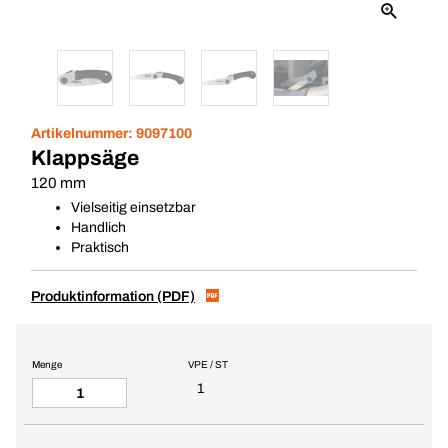
Artikelnummer:
9097100
Klappsäge
120 mm
Vielseitig einsetzbar
Handlich
Praktisch
Produktinformation (PDF)
Menge
VPE / ST
1