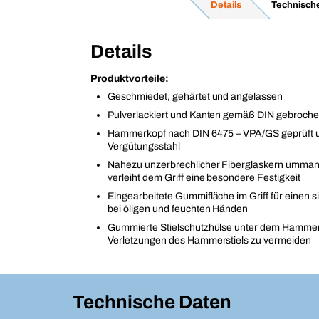
Details
Technisch
Details
Produktvorteile:
Geschmiedet, gehärtet und angelassen
Pulverlackiert und Kanten gemäß DIN gebroch
Hammerkopf nach DIN 6475 – VPA/GS geprüft 
Vergütungsstahl
Nahezu unzerbrechlicher Fiberglaskern ummante
verleiht dem Griff eine besondere Festigkeit
Eingearbeitete Gummifläche im Griff für einen si
bei öligen und feuchten Händen
Gummierte Stielschutzhülse unter dem Hamme
Verletzungen des Hammerstiels zu vermeiden
Technische Daten