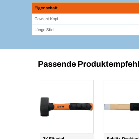
Eigenschaft
Gewicht Kopf
Länge Stiel
Passende Produktempfehl
3K Fäustel
Schlitz-Punkts