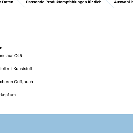
e Daten
Passende Produktempfehlungen für dich
Auswahl i
en
und aus C45
lt mit Kunststoff
cheren Griff, auch
rkopf um