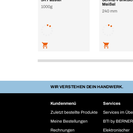
Meißel
1000g
240 mm
WIR VERSTEHEN DEIN HANDWERK.
Kundenmenü
Services
Zuletzt bestellte Produkte
Services im Übe
Meine Bestellungen
BTI by BERNER
Rechnungen
Elektronischer