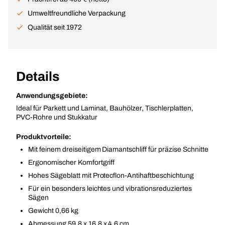
Umweltfreundliche Verpackung
Qualität seit 1972
Details
Anwendungsgebiete:
Ideal für Parkett und Laminat, Bauhölzer, Tischlerplatten,
PVC-Rohre und Stukkatur
Produktvorteile:
Mit feinem dreiseitigem Diamantschliff für präzise Schnitte
Ergonomischer Komfortgriff
Hohes Sägeblatt mit Protecflon-Antihaftbeschichtung
Für ein besonders leichtes und vibrationsreduziertes
Sägen
Gewicht 0,66 kg
Abmessung 59.8 x 16.8 x 4.6 cm