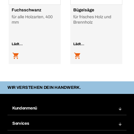
Fuchsschwanz
Bügelsäge
für alle Holzarten, 400
für frisches Holz und
mm
Brennholz
Lädt...
Lädt...
WIR VERSTEHEN DEIN HANDWERK.
Kundenmenü
Zuletzt bestellte Produkte
Services
Meine Bestellungen
Services im Überblick