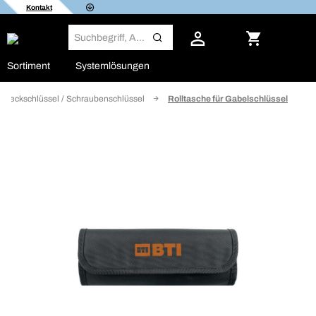
Kontakt
Sortiment
Systemlösungen
Steckschlüssel / Schraubenschlüssel
Rolltasche für Gabelschlüssel