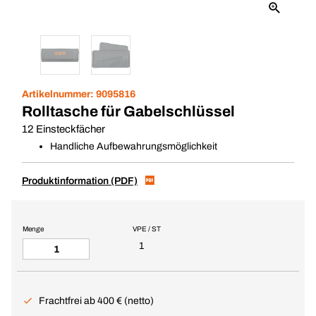
Artikelnummer:
9095816
Rolltasche für Gabelschlüssel
12 Einsteckfächer
Handliche Aufbewahrungsmöglichkeit
Produktinformation (PDF)
Menge
VPE / ST
1
Frachtfrei ab 400 € (netto)