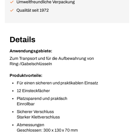
Umweltfreundliche Verpackung
Qualität seit 1972
Details
Anwendungsgebiete:
Zum Tranpsort und für die Aufbewahrung von
Ring-/Gabelschlüsseln
Produktvorteile:
Für einen sicheren und praktikablen Einsatz
12 Einsteckfächer
Platzsparend und praktisch
Einrollbar
Sicherer Verschluss
Starker Klettverschluss
Abmessungen
Geschlossen: 300 x 130 x 70 mm