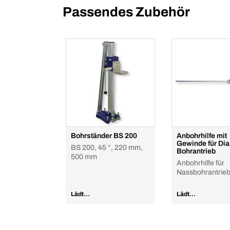
Passendes Zubehör
Bohrständer BS 200
Anbohrhilfe mit
Gewinde für Di
BS 200, 45 °, 220 mm,
Bohrantrieb
500 mm
Anbohrhilfe für
Nassbohrantrie
Lädt...
Lädt...