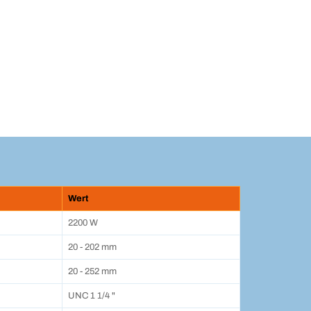
Wert
2200 W
20 - 202 mm
20 - 252 mm
UNC 1 1/4 "