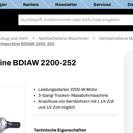
gen
Karriere
Newsletter
Services
Do
zeug und mehr
Netzbetriebene Maschinen
Netzbetriebene M
rmaschine BDIAW 2200-252
ine BDIAW 2200-252
Leistungsstarker 2200-W-Motor
3-Gang-Trocken-/Nassbohrmaschine
Anschluss von Kernbohrern mit 1 1/4 Zoll
und 1/2 Zoll möglich
Technische Eigenschaften