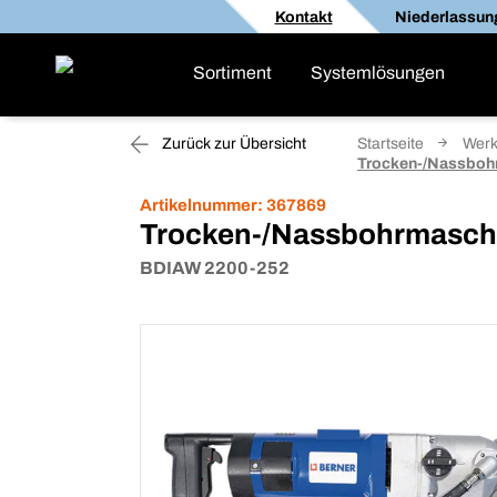
Kontakt
Niederlassun
Sortiment
Systemlösungen
Zurück zur Übersicht
Startseite
Werk
Trocken-/Nassboh
Artikelnummer:
367869
Trocken-/Nassbohrmasch
BDIAW 2200-252