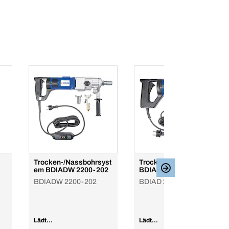
Trocken-/Nassbohrsyst
Trockenbohrmaschine
em BDIADW 2200-202
BDIAD 2000-162
BDIADW 2200-202
BDIAD 2000-162
Lädt...
Lädt...