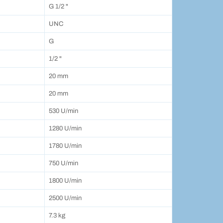
G 1/2 "
UNC
G
1/2 "
20 mm
20 mm
530 U/min
1280 U/min
1780 U/min
750 U/min
1800 U/min
2500 U/min
7.3 kg