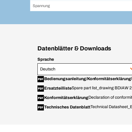
Spannung
Datenblätter & Downloads
Sprache
Deutsch
Bedienungsanleitung/Konformitätserklärung
Spare part list_drawing BDIAW 
Ersatzteilliste
Declaration of conformi
Konformitätserklärung
Technical Datasheet
Technisches Datenblatt